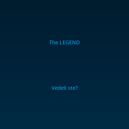
The LEGEND
Vedeli ste?